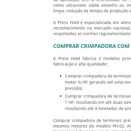
como ultrassom, solda estanho ou m
limpa, redução de tempo de produção
A Press Hold é especializada em aten
reconhecimento no mercado nacional,
respeitadas as normas regulamentadora
COMPRAR CRIMPADORA COM 
A Press Hold fabrica 3 modelos pri
fabricação e alta qualidade:
Comprar crimpadora
de terminai
motor ¼ HP, gerando até uma ton
pressão);
Comprar crimpadora
de terminai
1 HP, resultando em até duas to
resultando até 4 toneladas de pr
Comprar crimpadora
de terminais pré
mesmos motores do modelo PH-02. Al