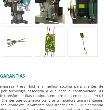
GARANTIAS
empresa Press Hold é a melhor escolha para clientes de
por tecnologia associada a qualidade e confiabilidade. As
e transformar fitas contínuas em terminais emenda e a PH-03
. Clientes que optam por
comprar crimpadora
tem a vantagem
esenvolvido exclusivamente para atender em 100% a demanda
eforçar a conexão. A crimpadora substitui outros processos,