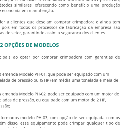
étodos similares, oferecendo como benefício uma produção
 e economia em manutenção.
der a clientes que desejam
comprar crimpadora
e ainda tem
 pois em todos os processos de fabricação da empresa são
s do setor, garantindo assim a segurança dos clientes.
2 OPÇÕES DE MODELOS
ncipais ao optar por
comprar crimpadora
com garantias de
s emenda Modelo PH-01, que pode ser equipado com um
elada de pressão ou ½ HP (em média uma tonelada e meia de
s emenda Modelo PH-02, pode ser equipado com um motor de
neladas de pressão, ou equipado com um motor de 2 HP,
essão;
-formados modelo PH-03, com opção de ser equipada com os
ém disso, esse equipamento pode crimpar qualquer tipo de