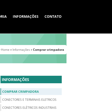
ÓRIA
INFORMAÇÕES
CONTATO
Home
»
Informações
»
Comprar crimpadora
INFORMAÇÕES
COMPRAR CRIMPADORA
CONECTORES E TERMINAIS ELETRICOS
CONECTORES ELÉTRICOS INDUSTRIAIS