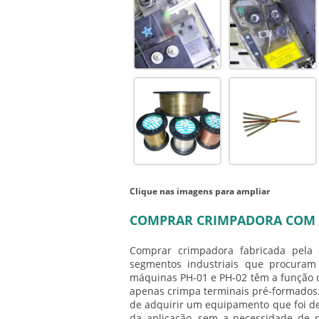
Clique nas imagens para ampliar
COMPRAR CRIMPADORA COM 
Comprar crimpadora
fabricada pela 
segmentos industriais que procuram 
máquinas PH-01 e PH-02 têm a função d
apenas crimpa terminais pré-formados
de adquirir um equipamento que foi d
da aplicação, sem a necessidade de r