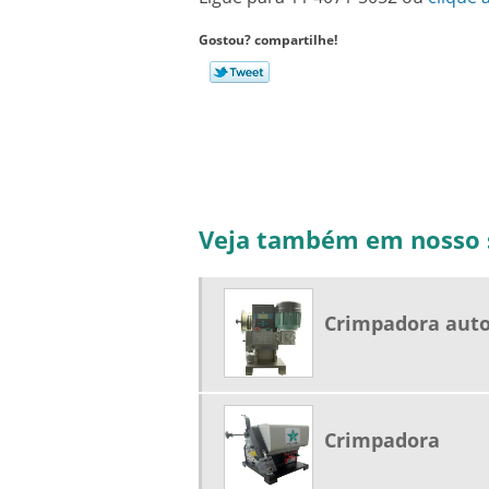
Gostou? compartilhe!
Veja também em nosso s
Crimpadora aut
Crimpadora