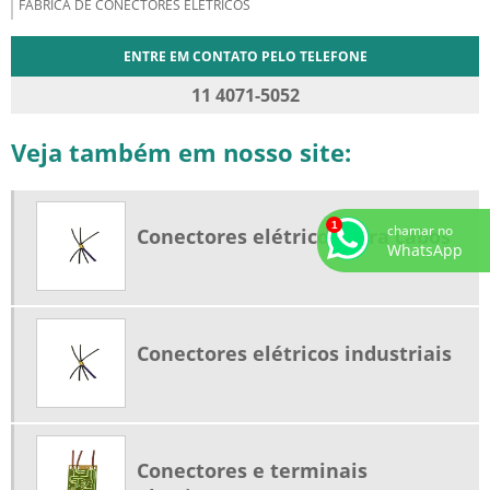
FABRICA DE CONECTORES ELÉTRICOS
ENTRE EM CONTATO PELO TELEFONE
11 4071-5052
Veja também em nosso site:
chamar no
Conectores elétricos para cabos
WhatsApp
Conectores elétricos industriais
Conectores e terminais