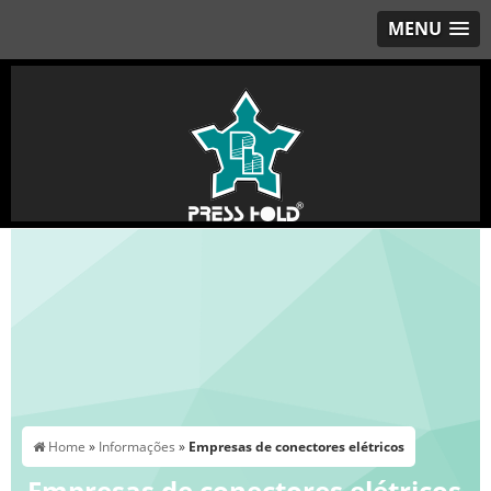
MENU
Home
»
Informações
»
Empresas de conectores elétricos
Empresas de conectores elétricos