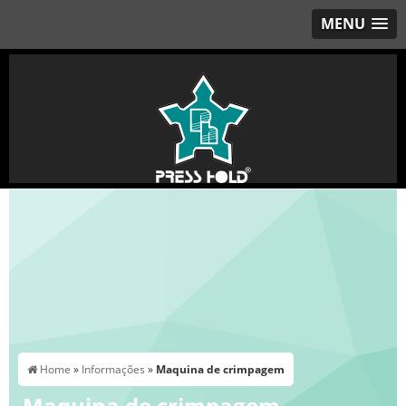
MENU
Home
»
Informações
»
Maquina de crimpagem
Maquina de crimpagem