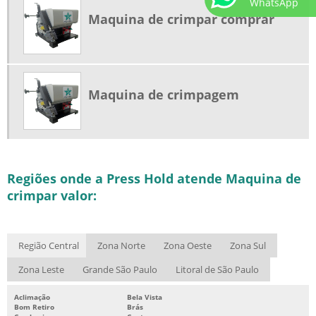
WhatsApp
Maquina de crimpar comprar
Maquina de crimpagem
Regiões onde a Press Hold atende Maquina de
crimpar valor:
Região Central
Zona Norte
Zona Oeste
Zona Sul
Zona Leste
Grande São Paulo
Litoral de São Paulo
Aclimação
Bela Vista
Bom Retiro
Brás