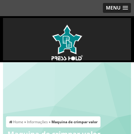
MENU
Home
»
Informações
»
Maquina de crimpar valor
Maquina de crimpar valor