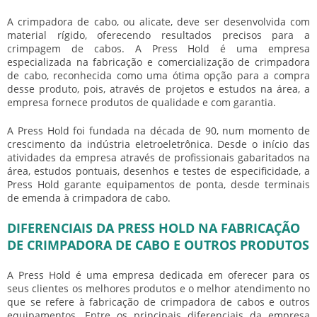
A
crimpadora de cabo
, ou alicate, deve ser desenvolvida com
material rígido, oferecendo resultados precisos para a
crimpagem de cabos. A Press Hold é uma empresa
especializada na fabricação e comercialização de
crimpadora
de cabo
, reconhecida como uma ótima opção para a compra
desse produto, pois, através de projetos e estudos na área, a
empresa fornece produtos de qualidade e com garantia.
A Press Hold foi fundada na década de 90, num momento de
crescimento da indústria eletroeletrônica. Desde o início das
atividades da empresa através de profissionais gabaritados na
área, estudos pontuais, desenhos e testes de especificidade, a
Press Hold garante equipamentos de ponta, desde terminais
de emenda à
crimpadora de cabo
.
DIFERENCIAIS DA PRESS HOLD NA FABRICAÇÃO
DE CRIMPADORA DE CABO E OUTROS PRODUTOS
A Press Hold é uma empresa dedicada em oferecer para os
seus clientes os melhores produtos e o melhor atendimento no
que se refere à fabricação de
crimpadora de cabo
s e outros
equipamentos. Entre os principais diferenciais da empresa