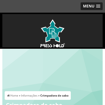
MENU
Home
»
Informações
»
Crimpadora de cabo
Crimpadora de cabo