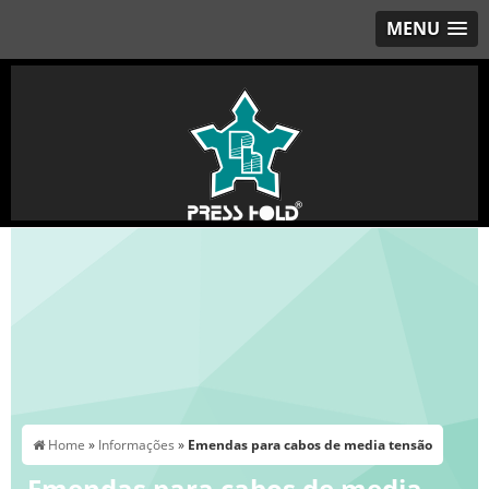
MENU
Home
»
Informações
»
Emendas para cabos de media tensão
Emendas para cabos de media