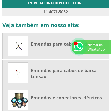
ENTRE EM CONTATO PELO TELEFONE
11 4071-5052
Veja também em nosso site:
Emendas para cabos flexíveis
chamar no
WhatsApp
Emendas para cabos de baixa
tensão
Emendas e conectores elétricos