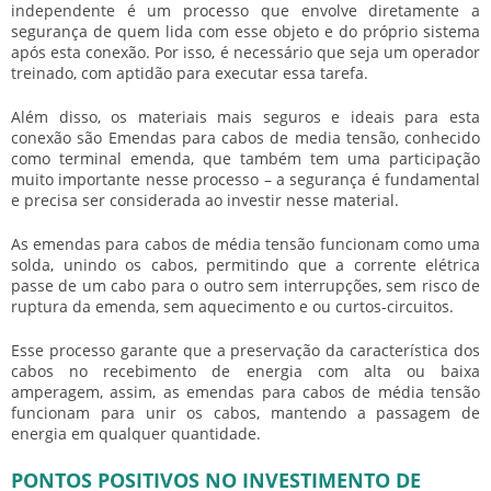
independente é um processo que envolve diretamente a
segurança de quem lida com esse objeto e do próprio sistema
após esta conexão. Por isso, é necessário que seja um operador
treinado, com aptidão para executar essa tarefa.
Além disso, os materiais mais seguros e ideais para esta
conexão são Emendas para cabos de media tensão, conhecido
como terminal emenda, que também tem uma participação
muito importante nesse processo – a segurança é fundamental
e precisa ser considerada ao investir nesse material.
As emendas para cabos de média tensão funcionam como uma
solda, unindo os cabos, permitindo que a corrente elétrica
passe de um cabo para o outro sem interrupções, sem risco de
ruptura da emenda, sem aquecimento e ou curtos-circuitos.
Esse processo garante que a preservação da característica dos
cabos no recebimento de energia com alta ou baixa
amperagem, assim, as emendas para cabos de média tensão
funcionam para unir os cabos, mantendo a passagem de
energia em qualquer quantidade.
PONTOS POSITIVOS NO INVESTIMENTO DE