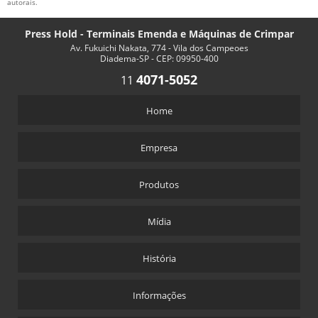
autorais
.
Press Hold - Terminais Emenda e Máquinas de Crimpar
Av. Fukuichi Nakata, 774 - Vila dos Campeoes
Diadema-SP - CEP: 09950-400
4071-5052
11
Home
Empresa
Produtos
Mídia
História
Informações