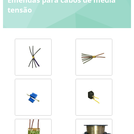
tensão