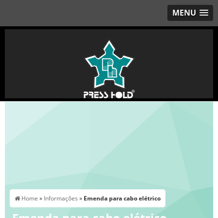
MENU
Home
»
Informações
»
Emenda para cabo elétrico
Emenda para cabo elétrico