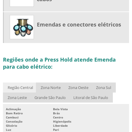
Emendas e conectores elétricos
Regiões onde a Press Hold atende Emenda
para cabo elétrico:
Região Central
Zona Norte
Zona Oeste
Zona Sul
Zona Leste
Grande São Paulo
Litoral de São Paulo
Aclimação
Bela Vista
Bom Retiro
Brás
Cambuci
Centro
Consolação
Higienópolis
Glicério
Liberdade
Luz
Pari