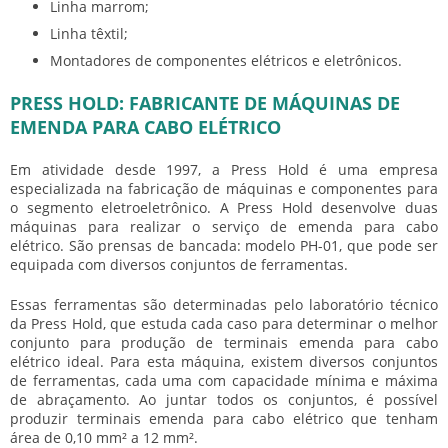
Linha marrom;
Linha têxtil;
Montadores de componentes elétricos e eletrônicos.
PRESS HOLD: FABRICANTE DE MÁQUINAS DE
EMENDA PARA CABO ELÉTRICO
Em atividade desde 1997, a Press Hold é uma empresa
especializada na fabricação de máquinas e componentes para
o segmento eletroeletrônico. A Press Hold desenvolve duas
máquinas para realizar o serviço de
emenda para cabo
elétrico
. São prensas de bancada: modelo PH-01, que pode ser
equipada com diversos conjuntos de ferramentas.
Essas ferramentas são determinadas pelo laboratório técnico
da Press Hold, que estuda cada caso para determinar o melhor
conjunto para produção de terminais
emenda para cabo
elétrico
ideal. Para esta máquina, existem diversos conjuntos
de ferramentas, cada uma com capacidade mínima e máxima
de abraçamento. Ao juntar todos os conjuntos, é possível
produzir terminais
emenda para cabo elétrico
que tenham
área de 0,10 mm² a 12 mm².